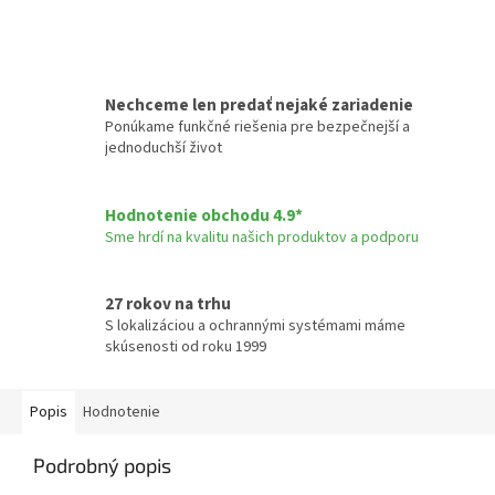
Nechceme len predať nejaké zariadenie
Ponúkame funkčné riešenia pre bezpečnejší a
jednoduchší život
Hodnotenie obchodu 4.9*
Sme hrdí na kvalitu našich produktov a podporu
27 rokov na trhu
S lokalizáciou a ochrannými systémami máme
skúsenosti od roku 1999
Popis
Hodnotenie
Podrobný popis