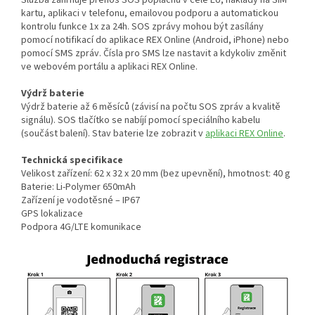
kartu, aplikaci v telefonu, emailovou podporu a automatickou
kontrolu funkce 1x za 24h. SOS zprávy mohou být zasílány
pomocí notifikací do aplikace REX Online (Android, iPhone) nebo
pomocí SMS zpráv. Čísla pro SMS lze nastavit a kdykoliv změnit
ve webovém portálu a aplikaci REX Online.
Výdrž baterie
Výdrž baterie až 6 měsíců (závisí na počtu SOS zpráv a kvalitě
signálu). SOS tlačítko se nabíjí pomocí speciálního kabelu
(součást balení). Stav baterie lze zobrazit v
aplikaci REX Online
.
Technická specifikace
Velikost zařízení: 62 x 32 x 20 mm (bez upevnění), hmotnost: 40 g
Baterie: Li-Polymer 650mAh
Zařízení je vodotěsné – IP67
GPS lokalizace
Podpora 4G/LTE komunikace