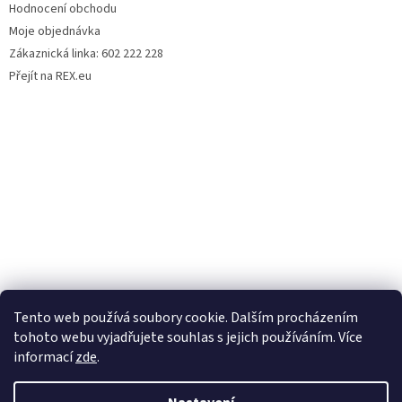
Hodnocení obchodu
Moje objednávka
Zákaznická linka: 602 222 228
Přejít na REX.eu
Tento web používá soubory cookie. Dalším procházením
tohoto webu vyjadřujete souhlas s jejich používáním. Více
informací
zde
.